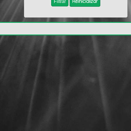
Reïnicializar