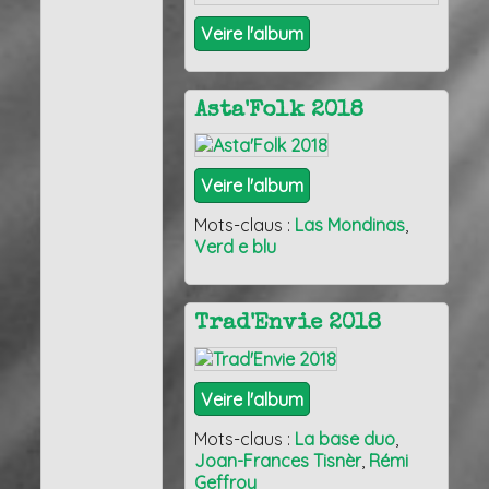
Veire l'album
Asta'Folk 2018
Veire l'album
Mots-claus :
Las Mondinas
,
Verd e blu
Trad'Envie 2018
Veire l'album
Mots-claus :
La base duo
,
Joan-Frances Tisnèr
,
Rémi
Geffroy