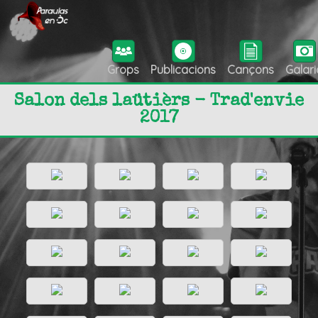
Grops
Publicacions
Cançons
Galari
Salon dels laütièrs - Trad'envie
2017