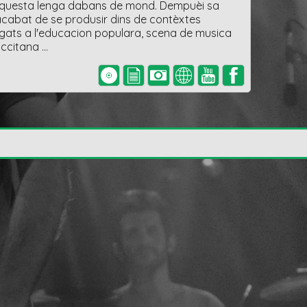
 aquesta lenga dabans de mond. Dempuèi sa
 acabat de se produsir dins de contèxtes
ligats a l'educacion populara, scena de musica
occitana …