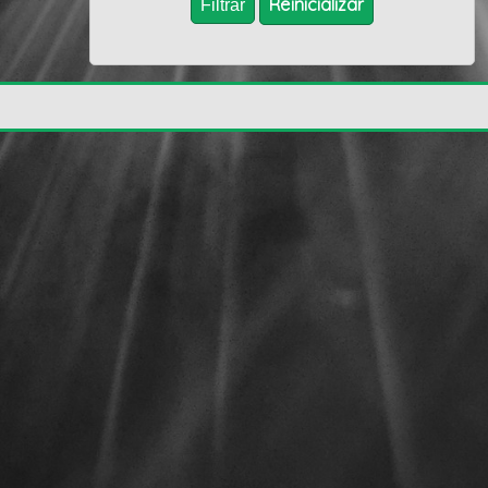
Reïnicializar