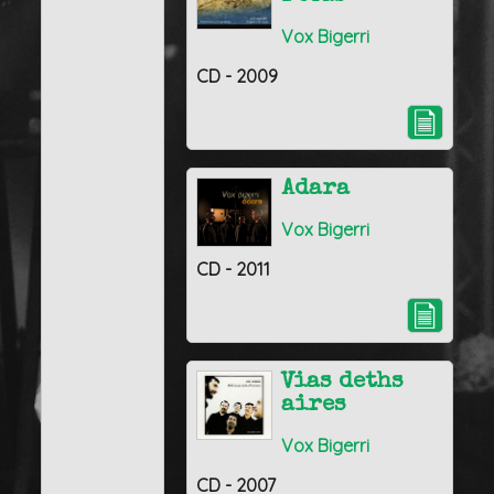
Vox Bigerri
CD - 2009
Adara
Vox Bigerri
CD - 2011
Vias deths
aires
Vox Bigerri
CD - 2007