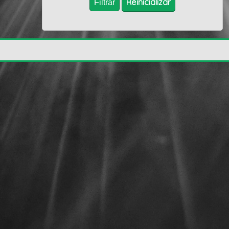
Reïnicializar