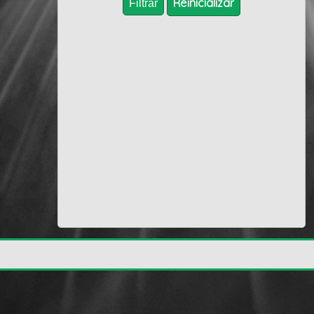
Reïnicializar