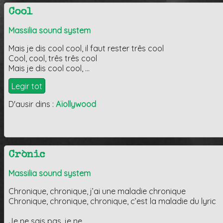
Cool
Massilia sound system
Mais je dis cool cool, il faut rester três cool
Cool, cool, três três cool
Mais je dis cool cool, …
Legir tot
D'ausir dins :
Aïollywood
Crònic
Massilia sound system
Chronique, chronique, j’ai une maladie chronique
Chronique, chronique, chronique, c’est la maladie du lyric
Je ne sais pas, je ne …