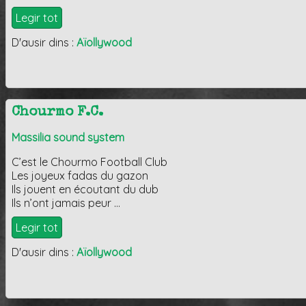
Legir tot
D'ausir dins :
Aïollywood
Chourmo F.C.
Massilia sound system
C’est le Chourmo Football Club
Les joyeux fadas du gazon
Ils jouent en écoutant du dub
Ils n’ont jamais peur …
Legir tot
D'ausir dins :
Aïollywood