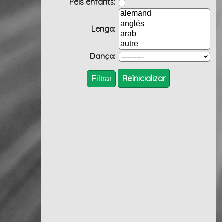
Pels enfants:
Lenga:
Dança:
Reïnicializar