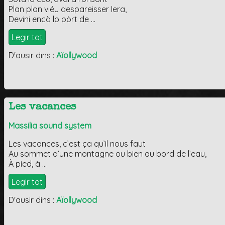
Plan plan viéu despareisser Iera,
Devini encà lo pòrt de …
Legir tot
D'ausir dins :
Aïollywood
Les vacances
Massilia sound system
Les vacances, c’est ça qu’il nous faut
Au sommet d’une montagne ou bien au bord de l’eau,
À pied, à …
Legir tot
D'ausir dins :
Aïollywood