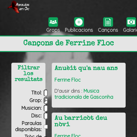
Grops
Publicacions
Cançons
Galari
Cançons de Ferrine Floc
Filtrar
Anuèit qu'a nau ans
los
Ferrine Floc
resultats
D'ausir dins :
Musica
Títol:
tradicionala de Gasconha
Grop:
Musician:
Disc:
Au barricòt deu
Paraulas
nòvi
disponiblas:
Ferrine Floc
Tròç de