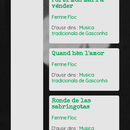
Porti mon mari a
vénder
Ferrine Floc
D'ausir dins :
Musica
tradicionala de Gasconha
Quand hèn l'amor
Ferrine Floc
D'ausir dins :
Musica
tradicionala de Gasconha
Ronde de las
sabringotas
Ferrine Floc
D'ausir dins :
Musica