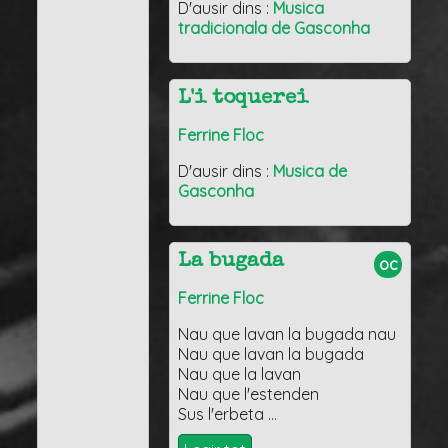
D'ausir dins :
Musica
tradicionala de Gasconha
L'i toquerei
Ferrine Floc
D'ausir dins :
Musica de
Gasconha
La bugada
oc
Ferrine Floc
Nau que lavan la bugada nau
Nau que lavan la bugada
Nau que la lavan
Nau que l'estenden
Sus l'erbeta …