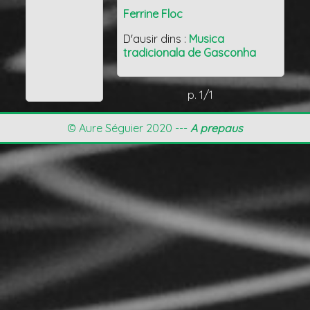
Ferrine Floc
D'ausir dins :
Musica
tradicionala de Gasconha
p. 1/1
© Aure Séguier 2020 ---
A prepaus