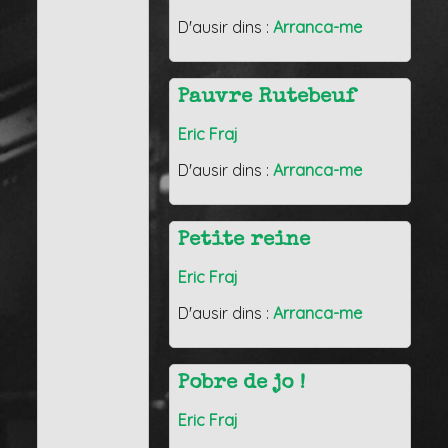
D'ausir dins :
Arranca-me
Pauvre Rutebeuf
Eric Fraj
D'ausir dins :
Arranca-me
Petite reine
Eric Fraj
D'ausir dins :
Arranca-me
Pobre de jo !
Eric Fraj