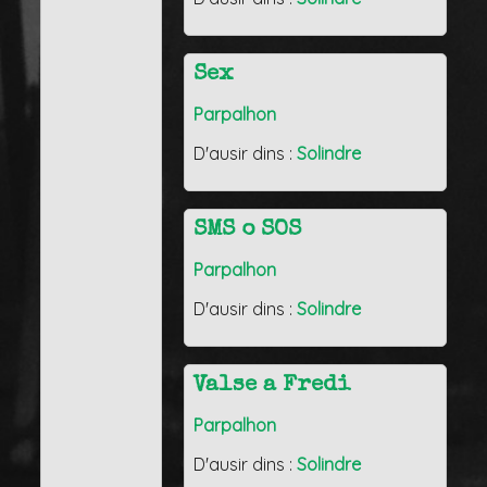
Sex
Parpalhon
D'ausir dins :
Solindre
SMS o SOS
Parpalhon
D'ausir dins :
Solindre
Valse a Fredi
Parpalhon
D'ausir dins :
Solindre