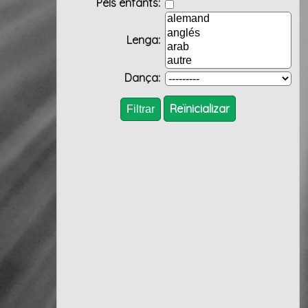
Pels enfants:
Lenga:
Dança:
Reïnicializar