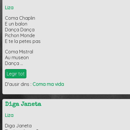
Liza
Coma Chaplin
E un balon
Dança Dança
Pichon Monde
E te la petes pas
Coma Mistral
Au museon
Dança …
Legir tot
D'ausir dins :
Coma ma vida
Diga Janeta
Liza
Diga Janeta