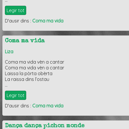
Legir tot
D'ausir dins :
Coma ma vida
Coma ma vida
Liza
Coma ma vida vèn a cantar
Coma ma vida vèn a cantar
Laissa la pòrta obèrta
La raissa dins l’ostau
…
Legir tot
D'ausir dins :
Coma ma vida
Dança dança pichon monde