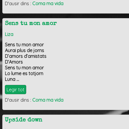
D'ausir dins :
Coma ma vida
Sens tu mon amor
Liza
Sens tu mon amor
Aurai plus de jorns
D’amors d’amistats
D’Amors
Sens tu mon amor
Lo lume es totjorn
Luna …
Legir tot
D'ausir dins :
Coma ma vida
Upside down